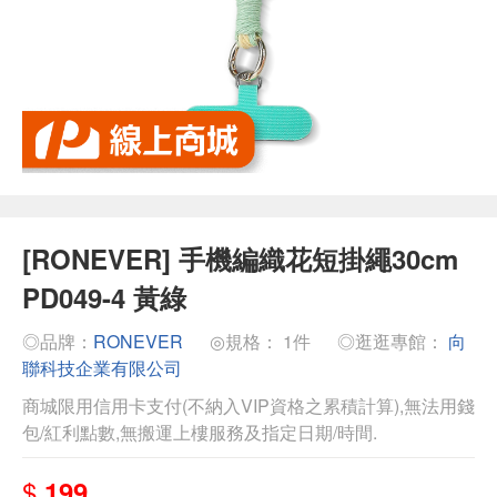
[RONEVER] 手機編織花短掛繩30cm
PD049-4 黃綠
◎品牌：
RONEVER
◎規格： 1件
◎逛逛專館：
向
聯科技企業有限公司
商城限用信用卡支付(不納入VIP資格之累積計算),無法用錢
包/紅利點數,無搬運上樓服務及指定日期/時間.
$
199