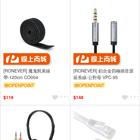
[RONEVER] 魔鬼氈束線
[RONEVER] 鋁合金四極插音源
帶-120cm CO004
延長線-公對母 VPC-95
贈OPENPOINT
贈OPENPOINT
$119
$148