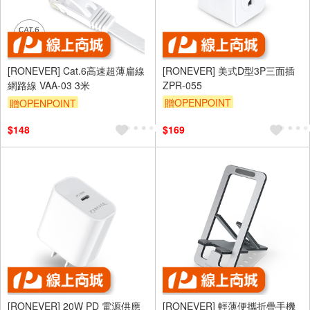
[RONEVER] Cat.6高速超薄扁線
[RONEVER] 美式D型3P三面插
網路線 VAA-03 3米
ZPR-055
贈OPENPOINT
贈OPENPOINT
$148
$169
[RONEVER] 20W PD 電源供應
[RONEVER] 輕薄便攜折疊手機