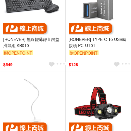
[RONEVER] 無線輕薄靜音鍵盤
[RONEVER] TYPE-C To USB轉
滑鼠組 KB010
接頭 PC-UT01
贈OPENPOINT
贈OPENPOINT
$549
$128