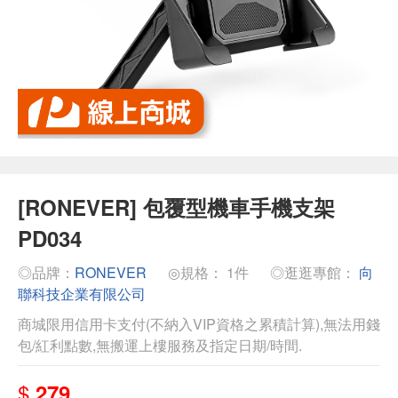
[RONEVER] 包覆型機車手機支架
PD034
◎品牌：
RONEVER
◎規格： 1件
◎逛逛專館：
向
聯科技企業有限公司
商城限用信用卡支付(不納入VIP資格之累積計算),無法用錢
包/紅利點數,無搬運上樓服務及指定日期/時間.
$
279