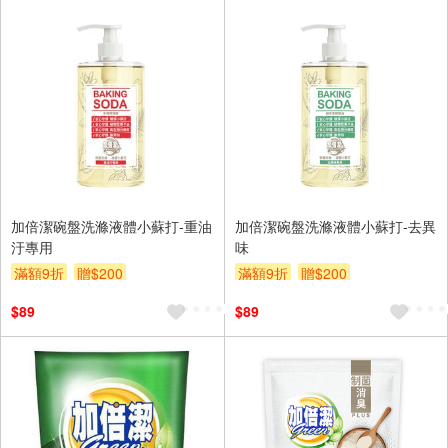
加倍潔碗盤洗滌液體小蘇打-重油
加倍潔碗盤洗滌液體小蘇打-去異
汙專用
味
滿額9折
贈$200
滿額9折
贈$200
$89
$89