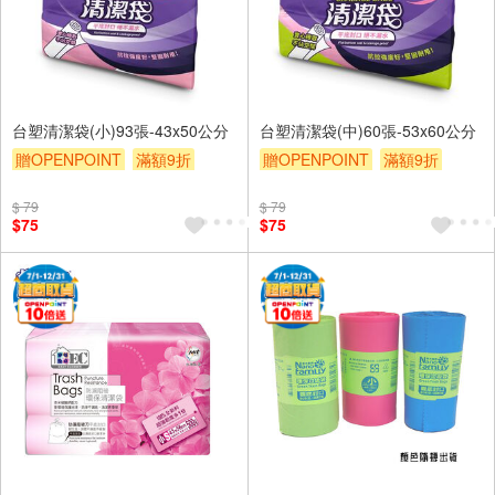
台塑清潔袋(小)93張-43x50公分
台塑清潔袋(中)60張-53x60公分
贈OPENPOINT
滿額9折
贈OPENPOINT
滿額9折
贈$200
贈$200
$ 79
$ 79
$75
$75