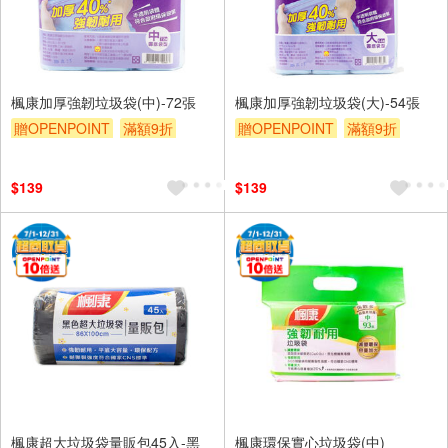
楓康加厚強韌垃圾袋(中)-72張
楓康加厚強韌垃圾袋(大)-54張
贈OPENPOINT
滿額9折
贈OPENPOINT
滿額9折
贈$200
贈$200
$139
$139
楓康超大垃圾袋量販包45入-黑
楓康環保實心垃圾袋(中)