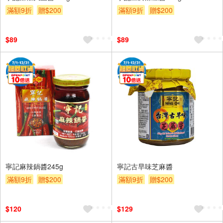
滿額9折
贈$200
滿額9折
贈$200
$89
$89
寧記麻辣鍋醬245g
寧記古早味芝麻醬
滿額9折
贈$200
滿額9折
贈$200
$120
$129