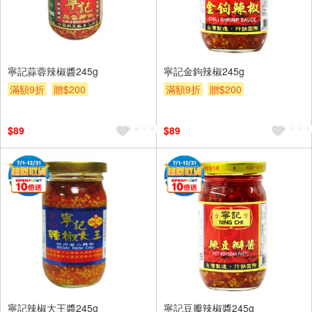
寧記蒜蓉辣椒醬245g
寧記金鉤辣椒245g
滿額9折
贈$200
滿額9折
贈$200
$89
$89
寧記辣椒大王醬245g
寧記豆瓣辣椒醬245g