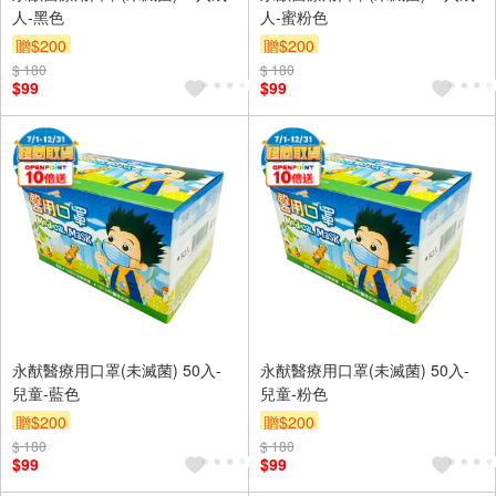
人-黑色
人-蜜粉色
贈$200
贈$200
$ 180
$ 180
$99
$99
永猷醫療用口罩(未滅菌) 50入-
永猷醫療用口罩(未滅菌) 50入-
兒童-藍色
兒童-粉色
贈$200
贈$200
$ 180
$ 180
$99
$99