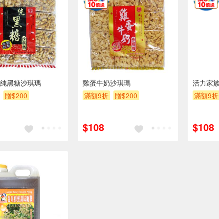
純黑糖沙琪瑪
雞蛋牛奶沙琪瑪
活力家
贈$200
滿額9折
贈$200
滿額9折
$108
$108