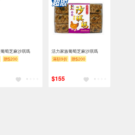
族葡萄芝麻沙琪瑪
活力家族葡萄芝麻沙琪瑪
贈$200
滿額9折
贈$200
$155