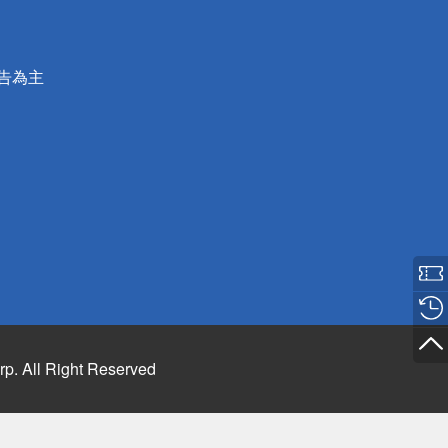
公告為主
rp. All Right Reserved