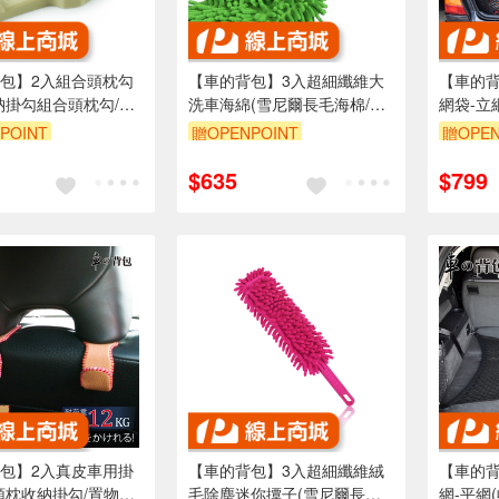
包】2入組合頭枕勾
【車的背包】3入超細纖維大
【車的
納掛勾組合頭枕勾/椅
洗車海綿(雪尼爾長毛海棉/除
網袋-立
納掛勾/置物掛勾)
塵/清潔)
網/後車
POINT
贈OPENPOINT
贈OPEN
車廂置物
5折
單品享85折
單品享8
$635
$799
包】2入真皮車用掛
【車的背包】3入超細纖維絨
【車的
頭枕收納掛勾/置物掛
毛除塵迷你撢子(雪尼爾長毛
網-平網