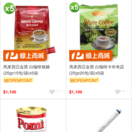
馬來西亞金寶 白咖啡無糖
馬來西亞金寶 白咖啡卡布奇諾
(25gx15包/袋)x5袋
(25gx20包/袋)x5袋
贈OPENPOINT
贈OPENPOINT
$1,100
$1,100