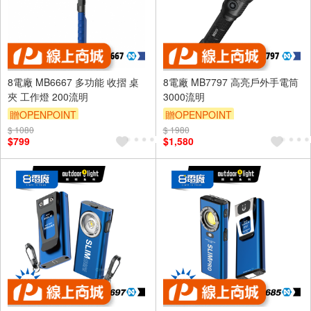
8電廠 MB6667 多功能 收摺 桌
8電廠 MB7797 高亮戶外手電筒
夾 工作燈 200流明
3000流明
贈OPENPOINT
贈OPENPOINT
$ 1080
$ 1980
$799
$1,580