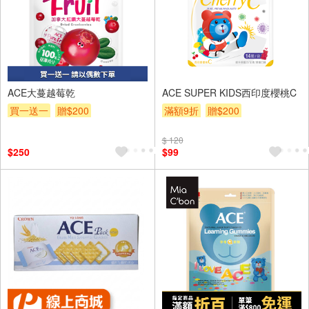
ACE大蔓越莓乾
ACE SUPER KIDS西印度櫻桃C
買一送一
贈$200
滿額9折
贈$200
$ 120
$250
$99