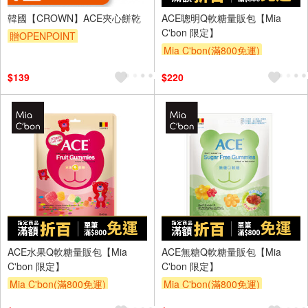
韓國【CROWN】ACE夾心餅乾
ACE聰明Q軟糖量販包【Mia
C'bon 限定】
贈OPENPOINT
Mia C'bon(滿800免運)
滿額折
$139
$220
ACE水果Q軟糖量販包【Mia
ACE無糖Q軟糖量販包【Mia
C'bon 限定】
C'bon 限定】
Mia C'bon(滿800免運)
Mia C'bon(滿800免運)
滿額折
滿額折