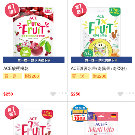
ACE酸櫻桃乾
ACE斑斑水果(奇異果+奇亞籽)
買一送一
贈$200
買一送一
贈$200
$250
$250