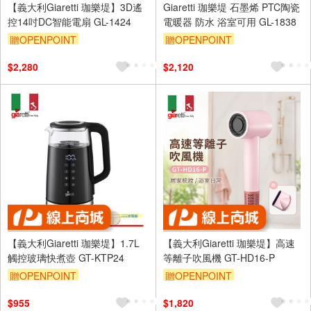
【義大利Giaretti 珈樂堤】3D遙
Giaretti 珈樂堤 石墨烯 PTC陶瓷
控14吋DC智能電扇 GL-1424
電暖器 防水 浴室可用 GL-1838
贈OPENPOINT
贈OPENPOINT
$2,280
$2,120
【義大利Giaretti 珈樂堤】1.7L
【義大利Giaretti 珈樂堤】高速
觸控玻璃快煮壺 GT-KTP24
等離子吹風機 GT-HD16-P
贈OPENPOINT
贈OPENPOINT
$955
$1,820