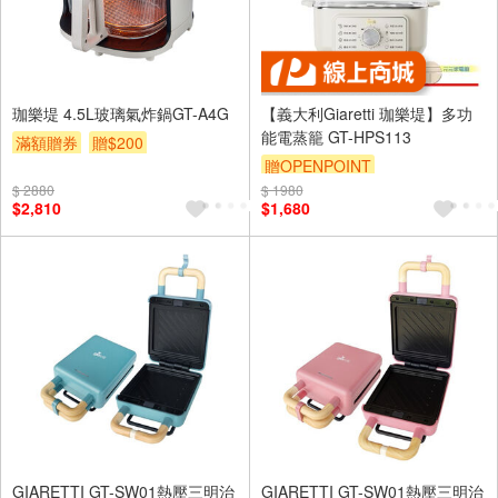
珈樂堤 4.5L玻璃氣炸鍋GT-A4G
【義大利Giaretti 珈樂堤】多功
能電蒸籠 GT-HPS113
滿額贈券
贈$200
贈OPENPOINT
$ 2880
$ 1980
$2,810
$1,680
GIARETTI GT-SW01熱壓三明治
GIARETTI GT-SW01熱壓三明治