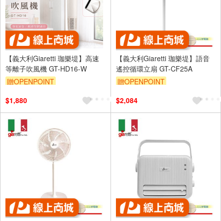
【義大利Giaretti 珈樂堤】高速
【義大利Giaretti 珈樂堤】語音
等離子吹風機 GT-HD16-W
遙控循環立扇 GT-CF25A
贈OPENPOINT
贈OPENPOINT
$1,880
$2,084