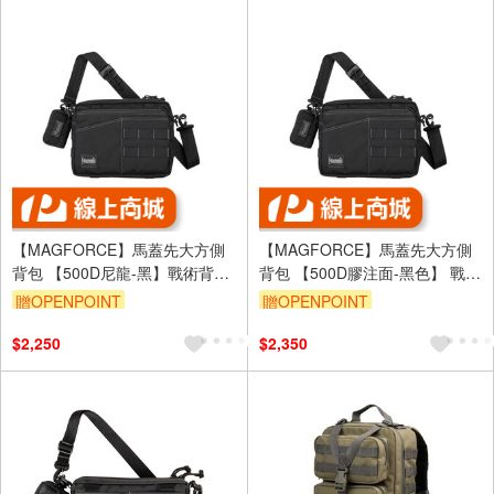
【MAGFORCE】馬蓋先大方側
【MAGFORCE】馬蓋先大方側
背包 【500D尼龍-黑】戰術背包
背包 【500D膠注面-黑色】 戰術
登山背包 單肩包 附零錢包
背包 登山背包 單肩包 附零錢包
贈OPENPOINT
贈OPENPOINT
#A0346
#A0346
$2,250
$2,350