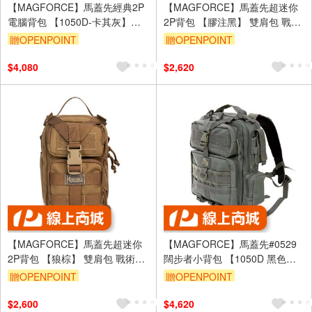
【MAGFORCE】馬蓋先經典2P
【MAGFORCE】馬蓋先超迷你
電腦背包 【1050D-卡其灰】戰
2P背包 【膠注黑】 雙肩包 戰術
術背包 登山背包 電腦包 台灣製
背包 小背包 台灣製
贈OPENPOINT
贈OPENPOINT
$4,080
$2,620
【MAGFORCE】馬蓋先超迷你
【MAGFORCE】馬蓋先#0529
2P背包 【狼棕】 雙肩包 戰術背
闊步者小背包 【1050D 黑色】
包 小背包 台灣製
軍規背包 後背包 戰術背包 登山
贈OPENPOINT
贈OPENPOINT
背包 台灣製
$2,600
$4,620