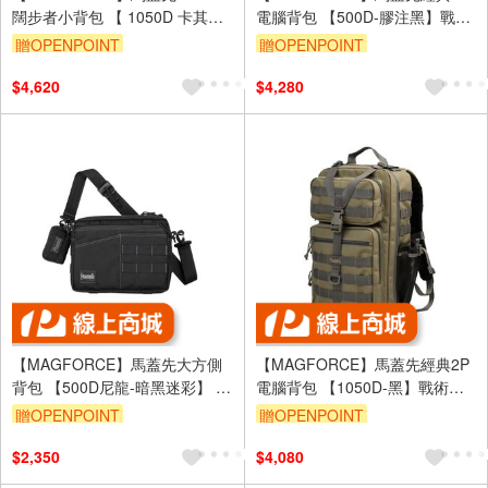
闊步者小背包 【 1050D 卡其
電腦背包 【500D-膠注黑】戰術
色】 軍規背包 後背包 戰術背包
背包 登山背包 電腦包 台灣製
贈OPENPOINT
贈OPENPOINT
登山背包 台灣製
$4,620
$4,280
【MAGFORCE】馬蓋先大方側
【MAGFORCE】馬蓋先經典2P
背包 【500D尼龍-暗黑迷彩】 戰
電腦背包 【1050D-黑】戰術背
術背包 登山背包 單肩包 附零錢
包 登山背包 電腦包 台灣製
贈OPENPOINT
贈OPENPOINT
包 #A0346
$2,350
$4,080