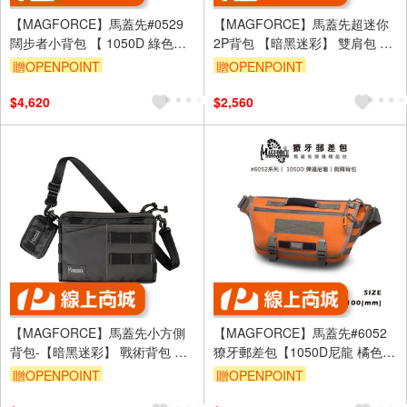
【MAGFORCE】馬蓋先#0529
【MAGFORCE】馬蓋先超迷你
闊步者小背包 【 1050D 綠色】
2P背包 【暗黑迷彩】 雙肩包 戰
軍規背包 後背包 戰術背包 登山
術背包 小背包 台灣製
贈OPENPOINT
贈OPENPOINT
背包 台灣製
$4,620
$2,560
【MAGFORCE】馬蓋先小方側
【MAGFORCE】馬蓋先#6052
背包-【暗黑迷彩】 戰術背包 登
獠牙郵差包【1050D尼龍 橘色】
山背包 側背包 單肩包 台灣製
側背包 郵差包 單肩包 軍用背包
贈OPENPOINT
贈OPENPOINT
斜背包