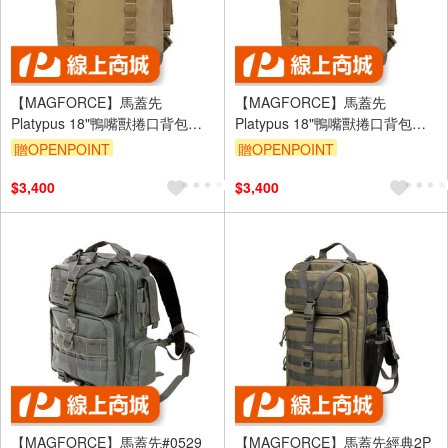
【MAGFORCE】馬蓋先
【MAGFORCE】馬蓋先
Platypus 18"鴨嘴獸捲口背包
Platypus 18"鴨嘴獸捲口背包
【黑】 軍用背包 登山背包 露營
【狼棕】 軍用背包 登山背包 露
贈OPENPOINT
贈OPENPOINT
背包 台灣製
營背包 台灣製
$3,400
$3,400
【MAGFORCE】馬蓋先#0529
【MAGFORCE】馬蓋先經典2P