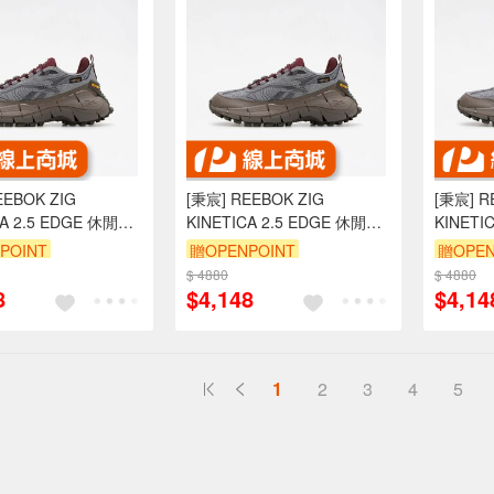
EEBOK ZIG
[秉宸] REEBOK ZIG
[秉宸] R
CA 2.5 EDGE 休閒鞋
KINETICA 2.5 EDGE 休閒鞋
KINETI
灰 100034215
老爹 酒紅灰 100034215
老爹 酒紅
POINT
贈OPENPOINT
贈OPEN
US13
US13
$ 4880
$ 4880
8
$4,148
$4,14
1
2
3
4
5
送