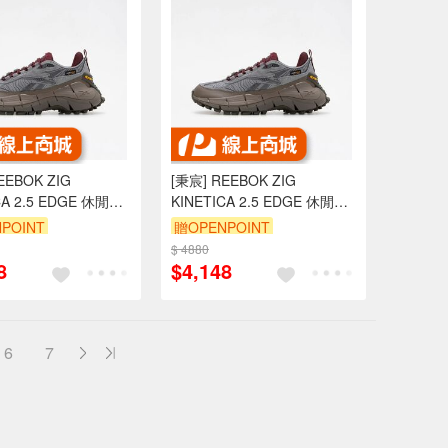
EEBOK ZIG
[秉宸] REEBOK ZIG
CA 2.5 EDGE 休閒鞋
KINETICA 2.5 EDGE 休閒鞋
灰 100034215
老爹 酒紅灰 100034215
POINT
贈OPENPOINT
US13
$ 4880
8
$4,148
6
7