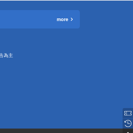
more
公告為主