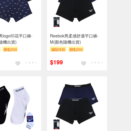
k男logo印花平口褲-
Reebok男柔感舒適平口褲-
色隨機出貨)
M(顏色隨機出貨)
贈$200
滿額9折
贈$200
$199