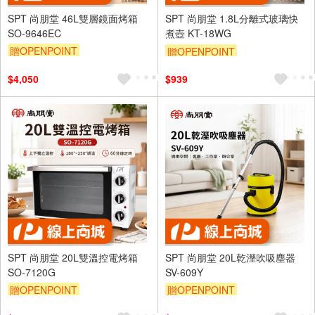
SPT 尚朋堂 46L雙層鏡面烤箱
SPT 尚朋堂 1.8L分離式玻璃快
SO-9646EC
煮壺 KT-18WG
贈OPENPOINT
贈OPENPOINT
$4,050
$939
SPT 尚朋堂 20L雙溫控電烤箱
SPT 尚朋堂 20L乾溼吹吸塵器
SO-7120G
SV-609Y
贈OPENPOINT
贈OPENPOINT