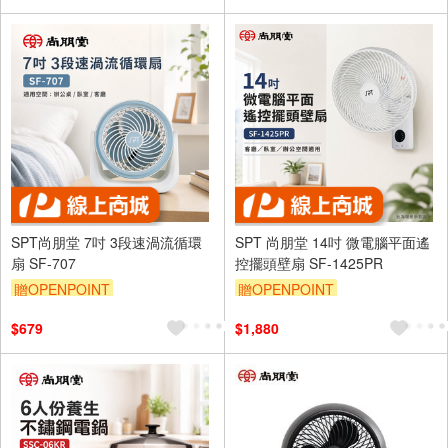
SPT尚朋堂 7吋 3段速渦流循環
SPT 尚朋堂 14吋 微電腦平面遙
扇 SF-707
控擺頭壁扇 SF-1425PR
贈OPENPOINT
贈OPENPOINT
$679
$1,880