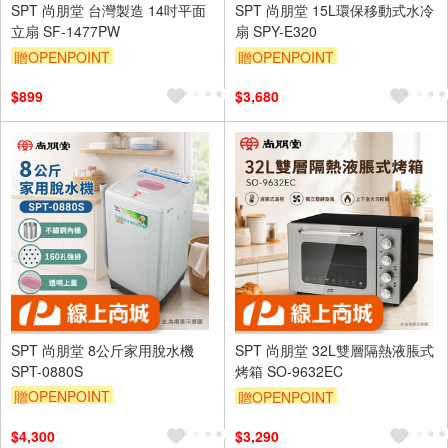
SPT 尚朋堂 台灣製造 14吋平面
SPT 尚朋堂 15L環保移動式水冷
立扇 SF-1477PW
扇 SPY-E320
贈OPENPOINT
贈OPENPOINT
$899
$3,680
SPT 尚朋堂 8公斤家用脫水機
SPT 尚朋堂 32L雙層隔熱液脹式
SPT-0880S
烤箱 SO-9632EC
贈OPENPOINT
贈OPENPOINT
$4,300
$3,290