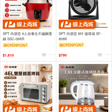
SPT 尚朋堂 6人份養生不鏽鋼電
SPT 尚朋堂 8吋 循環扇 SF-
鍋 SSC-06KR
808K
贈OPENPOINT
贈OPENPOINT
$1,810
$790