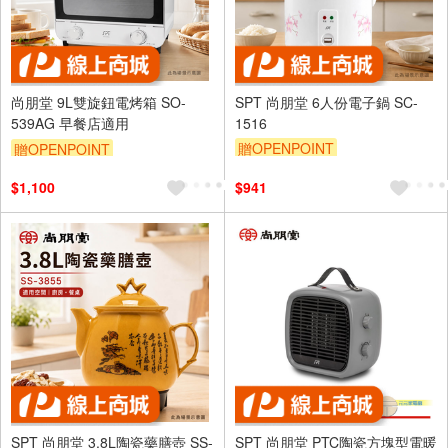
尚朋堂 9L雙旋鈕電烤箱 SO-
SPT 尚朋堂 6人份電子鍋 SC-
539AG 早餐店適用
1516
贈OPENPOINT
贈OPENPOINT
$1,100
$941
SPT 尚朋堂 3.8L陶瓷藥膳壺 SS-
SPT 尚朋堂 PTC陶瓷方塊型電暖