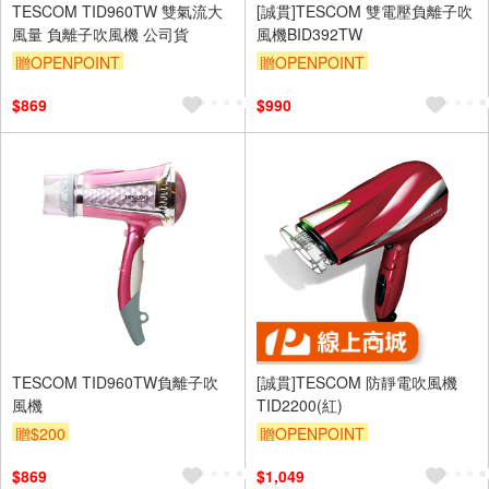
TESCOM TID960TW 雙氣流大
[誠貫]TESCOM 雙電壓負離子吹
風量 負離子吹風機 公司貨
風機BID392TW
贈OPENPOINT
贈OPENPOINT
$869
$990
TESCOM TID960TW負離子吹
[誠貫]TESCOM 防靜電吹風機
風機
TID2200(紅)
贈$200
贈OPENPOINT
$869
$1,049