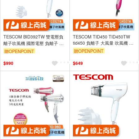
TESCOM BID392TW 雙電壓負
TESCOM TID450 TID450TW
tid450 負離子 大風量 吹風機 原
離子吹風機 國際電壓 負離子 公
廠公司貨
司貨
贈OPENPOINT
贈OPENPOINT
$990
$649