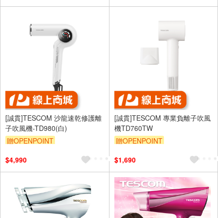
[誠貫]TESCOM 沙龍速乾修護離
[誠貫]TESCOM 專業負離子吹風
子吹風機-TD980(白)
機TD760TW
贈OPENPOINT
贈OPENPOINT
$4,990
$1,690