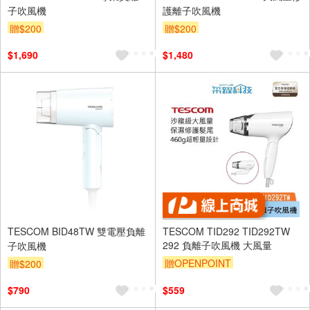
子吹風機
護離子吹風機
贈$200
贈$200
$1,690
$1,480
TESCOM BID48TW 雙電壓負離
TESCOM TID292 TID292TW
292 負離子吹風機 大風量
子吹風機
贈OPENPOINT
贈$200
$790
$559