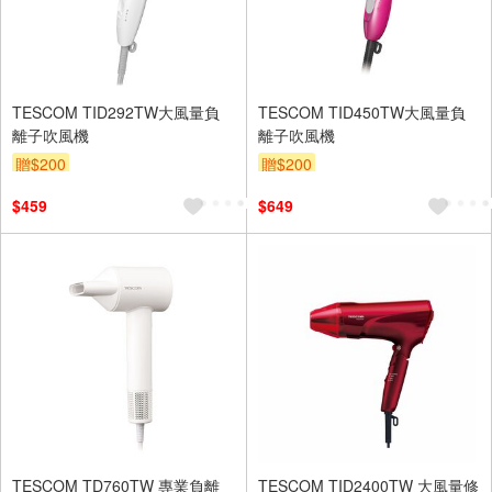
TESCOM TID292TW大風量負
TESCOM TID450TW大風量負
離子吹風機
離子吹風機
贈$200
贈$200
$459
$649
TESCOM TD760TW 專業負離
TESCOM TID2400TW 大風量修