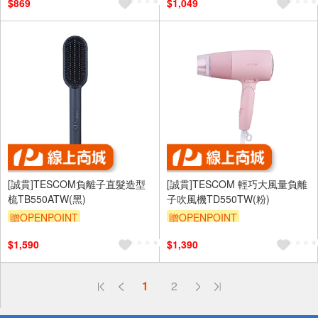
$869
$1,049
[誠貫]TESCOM負離子直髮造型
[誠貫]TESCOM 輕巧大風量負離
梳TB550ATW(黑)
子吹風機TD550TW(粉)
贈OPENPOINT
贈OPENPOINT
$1,590
$1,390
偏遠地區配送
1
2
詐騙網頁！請小心！
得獎公告