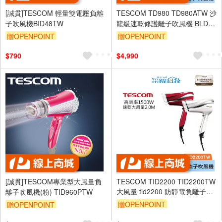
[誠貫]TESCOM 輕量雙電壓負離
TESCOM TD980 TD980ATW 沙
子吹風機BID48TW
龍級速乾修護離子吹風機 BLDC
馬達 公司貨
贈OPENPOINT
贈OPENPOINT
$790
$4,990
[誠貫]TESCOM專業型大風量負
TESCOM TID2200 TID2200TW
大風量 tid2200 防靜電負離子吹
離子吹風機(粉)-TID960PTW
風機
贈OPENPOINT
贈OPENPOINT