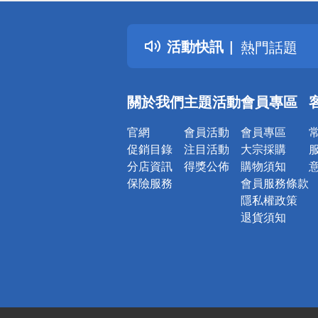
詐騙網頁！
得獎公告
活動快訊
熱門話題
銀行優惠
偏遠地區配
關於我們
主題活動
會員專區
詐騙網頁！
官網
會員活動
會員專區
促銷目錄
注目活動
大宗採購
分店資訊
得獎公佈
購物須知
保險服務
會員服務條款
隱私權政策
退貨須知