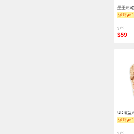
墨墨速乾
滿額9折
$ 69
$59
UD造型
滿額9折
$ 89