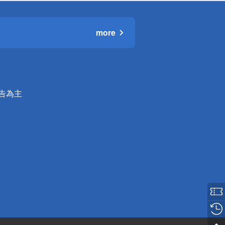
more
公告為主