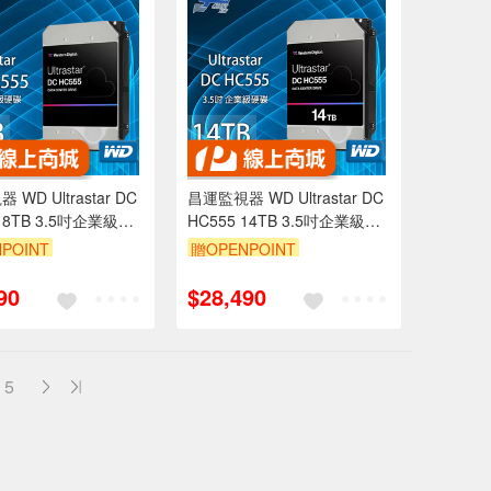
WD Ultrastar DC
昌運監視器 WD Ultrastar DC
 18TB 3.5吋企業級硬
HC555 14TB 3.5吋企業級硬
22018ALE6L4)
碟(WUH722014ALE6L4)
POINT
贈OPENPOINT
2018CLE6L4)
(WUH722014CLE6L4)
90
$28,490
5