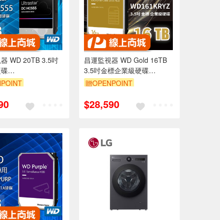
 WD 20TB 3.5吋
昌運監視器 WD Gold 16TB
硬碟
3.5吋金標企業級硬碟
2020BLE6L4)
(WD161KRYZ)
POINT
贈OPENPOINT
2020CLE6L4)
90
$28,590