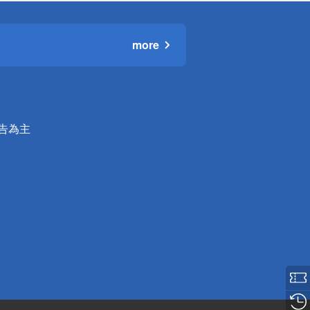
more
公告為主