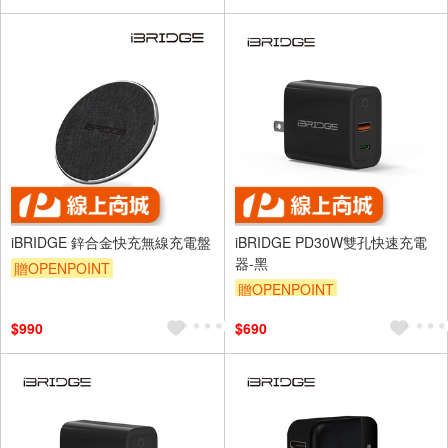
iBRIDGE 鋅合金快充無線充電盤
iBRIDGE PD30W雙孔快速充電
器-黑
贈OPENPOINT
贈OPENPOINT
$990
$690