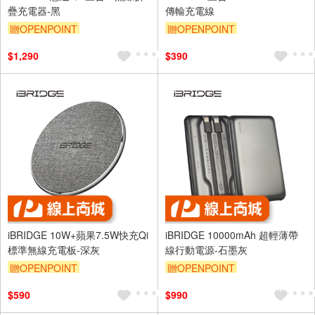
疊充電器-黑
傳輸充電線
贈OPENPOINT
贈OPENPOINT
$1,290
$390
iBRIDGE 10W+蘋果7.5W快充Qi
iBRIDGE 10000mAh 超輕薄帶
標準無線充電板-深灰
線行動電源-石墨灰
贈OPENPOINT
贈OPENPOINT
$590
$990