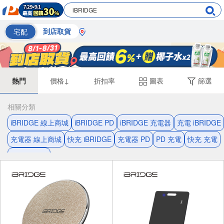
宅配
到店取貨
熱門
價格↓
折扣率
圖表
篩選
相關分類
iBRIDGE 線上商城
iBRIDGE PD
iBRIDGE 充電器
充電 iBRIDGE
充電器 線上商城
快充 iBRIDGE
充電器 PD
PD 充電
快充 充電
雙孔 充電器