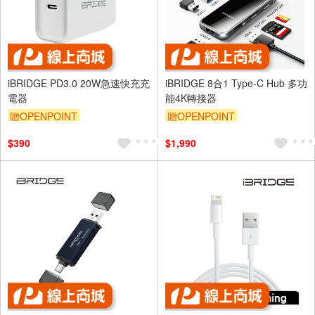
iBRIDGE PD3.0 20W急速快充充
iBRIDGE 8合1 Type-C Hub 多功
電器
能4K轉接器
贈OPENPOINT
贈OPENPOINT
$390
$1,990