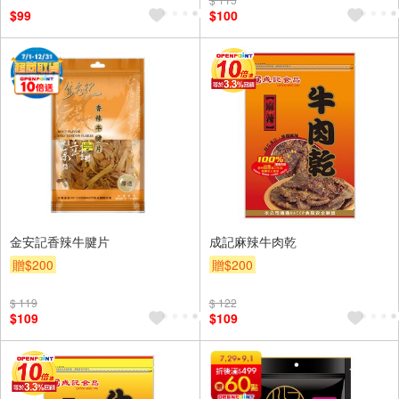
$99
$100
金安記香辣牛腱片
成記麻辣牛肉乾
贈$200
贈$200
$ 119
$ 122
$109
$109