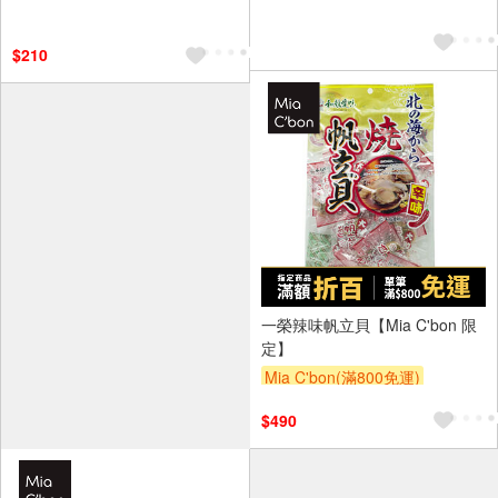
滿額贈
贈$200
$210
一榮辣味帆立貝【Mia C'bon 限
定】
Mia C'bon(滿800免運)
滿額折
$490