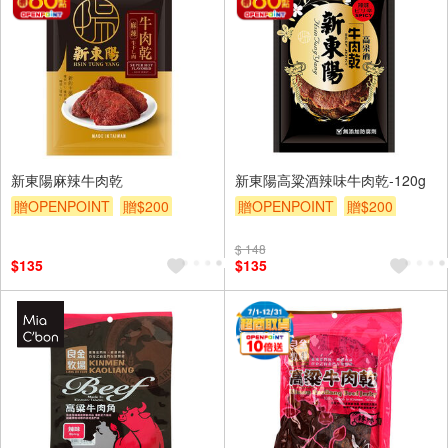
新東陽麻辣牛肉乾
新東陽高粱酒辣味牛肉乾-120g
贈OPENPOINT
贈$200
贈OPENPOINT
贈$200
$ 148
$135
$135