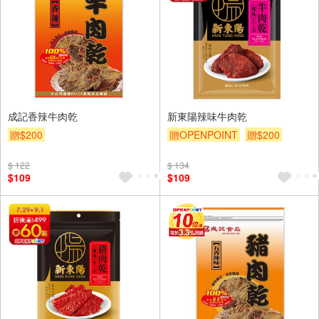
成記香辣牛肉乾
新東陽辣味牛肉乾
贈$200
贈OPENPOINT
贈$200
$ 122
$ 134
$109
$109