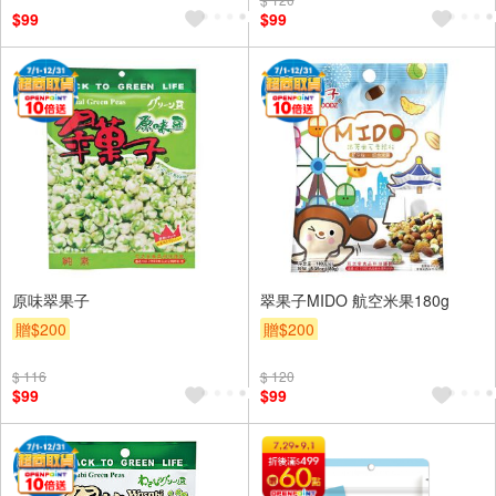
$99
$99
原味翠果子
翠果子MIDO 航空米果180g
贈$200
贈$200
$ 116
$ 120
$99
$99