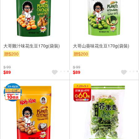
大哥雞汁味花生豆170g(袋裝)
大哥山葵味花生豆170g(袋裝)
贈$200
贈$200
$ 99
$ 99
$89
$89