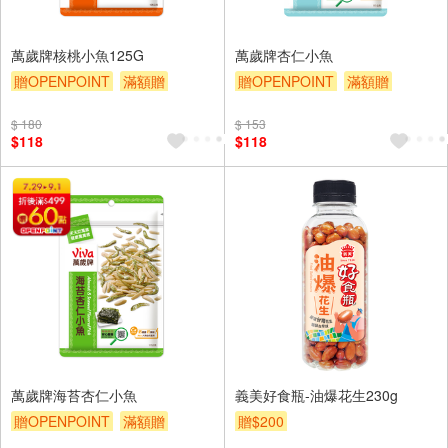
萬歲牌核桃小魚125G
萬歲牌杏仁小魚
贈OPENPOINT
滿額贈
贈OPENPOINT
滿額贈
贈$200
贈$200
$ 180
$ 153
$118
$118
萬歲牌海苔杏仁小魚
義美好食瓶-油爆花生230g
贈OPENPOINT
滿額贈
贈$200
贈$200