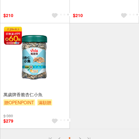
滿額贈
贈$200
滿額贈
贈$200
$210
$210
萬歲牌香脆杏仁小魚
贈OPENPOINT
滿額贈
贈$200
$ 380
$279
偏遠地區配送
1