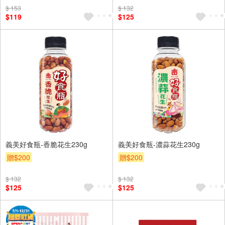
$ 153
$ 132
$119
$125
義美好食瓶-香脆花生230g
義美好食瓶-濃蒜花生230g
贈$200
贈$200
$ 132
$ 132
$125
$125