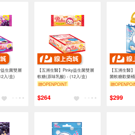
ky益生菌雙層
【五洲生醫】Pinky益生菌雙層
【五洲生醫】P
12入/盒)
軟糖(原味乳酸) - (12入/盒)
菌軟糖歡樂桶(3
贈OPENPOINT
贈OPENPOI
$264
$299