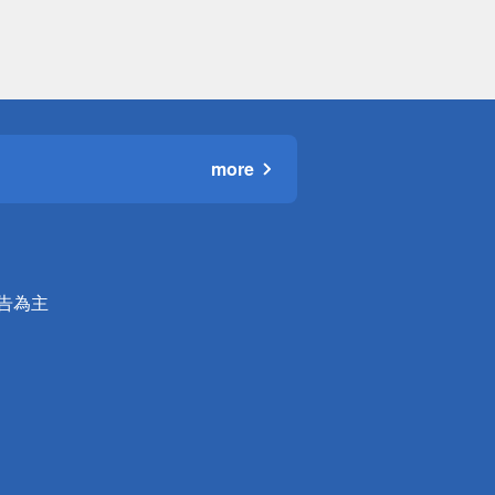
more
公告為主