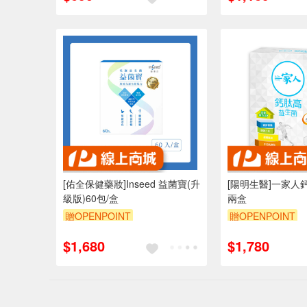
[佑全保健藥妝]Inseed 益菌寶(升
[陽明生醫]一家人鈣
級版)60包/盒
兩盒
贈OPENPOINT
贈OPENPOINT
$1,680
$1,780