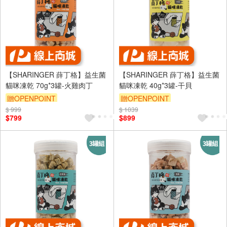
【SHARINGER 薛丁格】益生菌
【SHARINGER 薛丁格】益生菌
貓咪凍乾 70g*3罐-火雞肉丁
貓咪凍乾 40g*3罐-干貝
贈OPENPOINT
贈OPENPOINT
$ 999
訂單滿999享95折
$ 1039
訂單滿999享95折
$799
$899