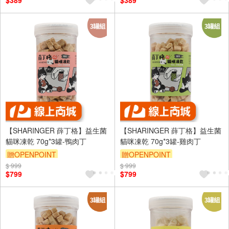
$389
$389
【SHARINGER 薛丁格】益生菌
【SHARINGER 薛丁格】益生菌
貓咪凍乾 70g*3罐-鴨肉丁
貓咪凍乾 70g*3罐-雞肉丁
贈OPENPOINT
贈OPENPOINT
$ 999
訂單滿999享95折
$ 999
訂單滿999享95折
$799
$799