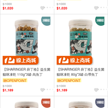
$ 1300
訂單滿 2000 元折抵 100元
$ 1300
訂單滿 2000 元折抵 100元
$1,020
$1,020
（運費不算在 2000 元的範圍
（運費不算在 2000 元的範圍
內）
內）
【SHARINGER 薛丁格】益生菌
【SHARINGER 薛丁格】益生菌
貓咪凍乾 110g*3罐-烏魚丁
貓咪凍乾 80g*3罐-白帶魚丁
贈OPENPOINT
贈OPENPOINT
$ 1300
$ 1300
$1,189
$1,189