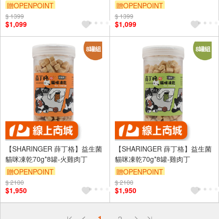
贈OPENPOINT
贈OPENPOINT
$ 1399
訂單滿 2000 元折抵 100元
$ 1399
訂單滿 2000 元折抵 100元
$1,099
$1,099
（運費不算在 2000 元的範圍
（運費不算在 2000 元的範圍
內）
內）
【SHARINGER 薛丁格】益生菌
【SHARINGER 薛丁格】益生菌
貓咪凍乾70g*8罐-火雞肉丁
貓咪凍乾70g*8罐-雞肉丁
贈OPENPOINT
贈OPENPOINT
$ 2100
$ 2100
$1,950
$1,950
偏遠地區配送
1
2