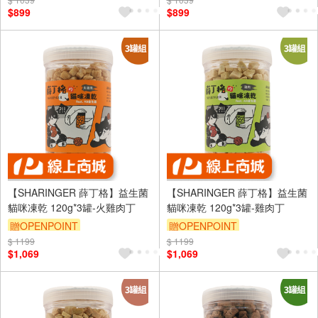
訂單滿999享95折
訂單滿999享95折
$899
$899
【SHARINGER 薛丁格】益生菌
【SHARINGER 薛丁格】益生菌
貓咪凍乾 120g*3罐-火雞肉丁
貓咪凍乾 120g*3罐-雞肉丁
贈OPENPOINT
贈OPENPOINT
$ 1199
$ 1199
$1,069
$1,069