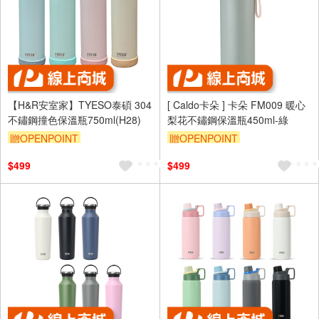
【H&R安室家】TYESO泰碩 304
[ Caldo卡朵 ] 卡朵 FM009 暖心
不鏽鋼撞色保溫瓶750ml(H28)
梨花不鏽鋼保溫瓶450ml-綠
贈OPENPOINT
贈OPENPOINT
$499
$499