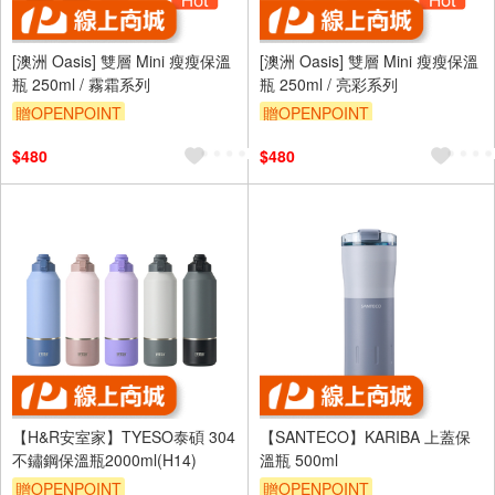
[澳洲 Oasis] 雙層 Mini 瘦瘦保溫
[澳洲 Oasis] 雙層 Mini 瘦瘦保溫
瓶 250ml / 霧霜系列
瓶 250ml / 亮彩系列
贈OPENPOINT
贈OPENPOINT
$480
$480
【H&R安室家】TYESO泰碩 304
【SANTECO】KARIBA 上蓋保
不鏽鋼保溫瓶2000ml(H14)
溫瓶 500ml
贈OPENPOINT
贈OPENPOINT