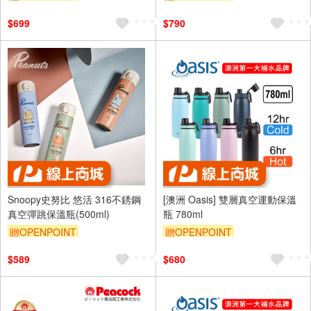
$699
$790
Snoopy史努比 悠活 316不銹鋼
[澳洲 Oasis] 雙層真空運動保溫
真空彈跳保溫瓶(500ml)
瓶 780ml
贈OPENPOINT
贈OPENPOINT
$589
$680