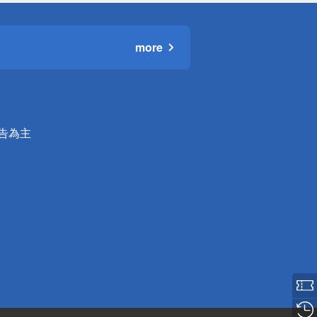
more
公告為主