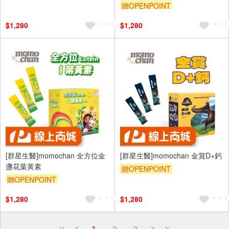
贈OPENPOINT
$1,280
$1,280
[群星生醫]momochan 全方位金
[群星生醫]momochan 金賞D+鈣
盞花葉黃素
贈OPENPOINT
贈OPENPOINT
$1,280
$1,280
偏遠地區配送
1
2
3