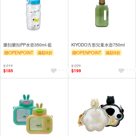
樂扣樂扣PP水壺350ml-藍
KIYODO方形兒童水壺750ml
贈OPENPOINT
滿額9折
贈OPENPOINT
滿額9折
贈$200
贈$200
$ 219
$ 229
$185
$199