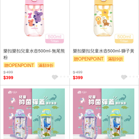
樂扣樂扣兒童水壺500ml-無尾熊
樂扣樂扣兒童水壺500ml-獅子黃
粉
贈OPENPOINT
滿額9折
贈OPENPOINT
滿額9折
贈$200
$ 499
贈$200
$ 499
$399
$399