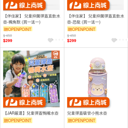
【伴佳家】 兒童抑菌彈蓋直飲水
【伴佳家】 兒童抑菌彈蓋直飲水
壺-獨角獸 (買一送一)
壺-恐龍 (買一送一)
贈OPENPOINT
贈OPENPOINT
$ 450
$ 450
$299
$299
【JAR嚴選】兒童彈蓋鴨嘴水壺
兒童彈蓋吸管小熊水壺
贈OPENPOINT
贈OPENPOINT