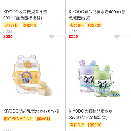
KIYODO收音機兒童水壺
KIYODO貓爪兒童水壺400ml(顏
600ml(顏色隨機出貨)
色隨機出貨)
滿額9折
贈$200
滿額9折
贈$200
$ 239
$ 259
$200
$220
KIYODO萌趣兒童水壺470ml-黃
KIYODO大眼睛兒童水壺
520ml(顏色隨機出貨)
贈OPENPOINT
滿額9折
滿額9折
贈$200
贈$200
$ 269
$ 269