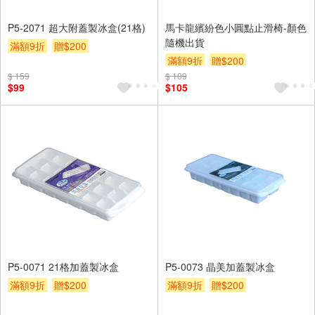
P5-2071 超大附蓋製冰盒(21格)
馬卡龍繽紛色小圓點止滑椅-顏色
隨機出貨
滿額9折
贈$200
滿額9折
贈$200
$ 159
$ 109
$99
$105
P5-0071 21格加蓋製冰盒
P5-0073 晶美加蓋製冰盒
滿額9折
贈$200
滿額9折
贈$200