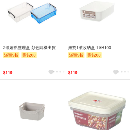
2號嬌點整理盒-顏色隨機出貨
無雙1號收納盒 TSR100
滿額9折
贈$200
滿額9折
贈$200
$119
$119