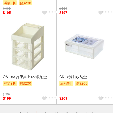
滿額9折
贈$200
$ 199
$ 219
$195
$197
OA-153 好學桌上153收納盒
CK-12雙抽收納盒
滿額9折
贈$200
滿額9折
贈$200
$ 399
$199
$209
偏遠地區配送
1
2
3
4
5