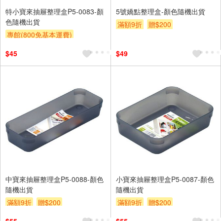
特小寶來抽屜整理盒P5-0083-顏
5號嬌點整理盒-顏色隨機出貨
色隨機出貨
滿額9折
贈$200
專館(800免基本運費)
滿額9折
贈$200
$45
$49
中寶來抽屜整理盒P5-0088-顏色
小寶來抽屜整理盒P5-0087-顏色
隨機出貨
隨機出貨
滿額9折
贈$200
滿額9折
贈$200