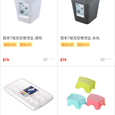
寶來7號高型整理盒-透明
寶來7號高型整理盒-灰色
滿額9折
贈$200
滿額9折
贈$200
$79
$79