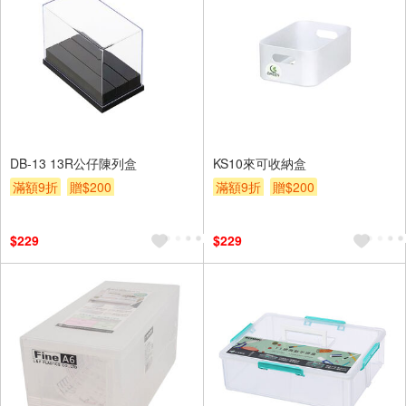
DB-13 13R公仔陳列盒
KS10來可收納盒
滿額9折
贈$200
滿額9折
贈$200
$229
$229