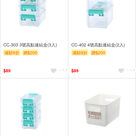
CC-303 3號高點連結盒(3入)
CC-402 4號高點連結盒(2入)
滿額9折
贈$200
滿額9折
贈$200
$89
$89