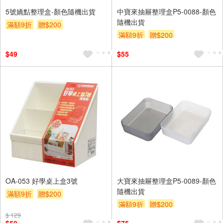
5號嬌點整理盒-顏色隨機出貨
中寶來抽屜整理盒P5-0088-顏色
隨機出貨
滿額9折
贈$200
滿額9折
贈$200
$49
$55
OA-053 好學桌上盒3號
大寶來抽屜整理盒P5-0089-顏色
隨機出貨
滿額9折
贈$200
滿額9折
贈$200
$ 129