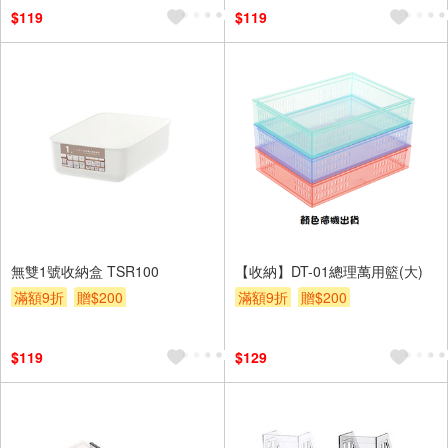
$119
$119
無雙1號收納盒 TSR100
【收納】DT-01總理萬用籃(大)
滿額9折
贈$200
滿額9折
贈$200
$119
$129