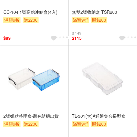
CC-104 1號高點連結盒(4入)
無雙2號收納盒 TSR200
滿額9折
贈$200
滿額9折
贈$200
$ 149
$89
$115
2號嬌點整理盒-顏色隨機出貨
TL-301(大)A通通集合長型盒
滿額9折
贈$200
滿額9折
贈$200