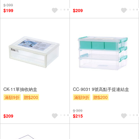
$ 399
$199
$209
CK-11單抽收納盒
CC-9031 9號高點手提連結盒
滿額9折
贈$200
滿額9折
贈$200
$ 309
$209
$215