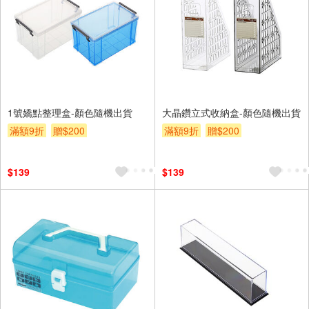
1號嬌點整理盒-顏色隨機出貨
大晶鑽立式收納盒-顏色隨機出貨
滿額9折
贈$200
滿額9折
贈$200
$139
$139