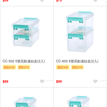
$59
$75
CC-502 5號高點連結盒(2入)
CC-602 6號高點連結盒(2入)
滿額9折
贈$200
滿額9折
贈$200
$89
$89