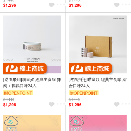
$1,296
$1,296
[逆風飛翔]喵皇奴 經典主食罐 雞
[逆風飛翔]喵皇奴 經典主食罐 綜
肉＋鵪鶉口味24入
合口味24入
贈OPENPOINT
贈OPENPOINT
$ 1440
$ 1440
$1,296
$1,296