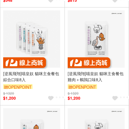
$548
$815
[逆風飛翔]喵皇奴 貓咪主食餐包
[逆風飛翔]喵皇奴 貓咪主食餐包
綜合口味8入
雞肉＋鵪鶉口味8入
贈OPENPOINT
贈OPENPOINT
$ 1320
$ 1320
$1,200
$1,200