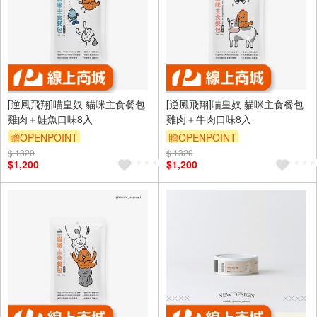
[逆風飛翔]喵皇奴 貓咪主食餐包
[逆風飛翔]喵皇奴 貓咪主食餐包
雞肉＋鮭魚口味8入
雞肉＋牛肉口味8入
贈OPENPOINT
贈OPENPOINT
$ 1320
$ 1320
$1,200
$1,200