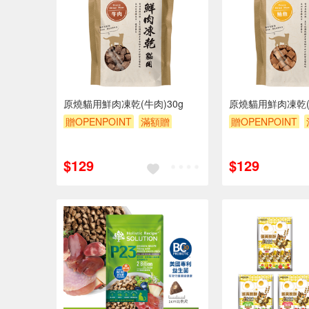
原燒貓用鮮肉凍乾(牛肉)30g
原燒貓用鮮肉凍乾(鮪
贈OPENPOINT
滿額贈
贈OPENPOINT
滿額9折
贈$200
滿額9折
贈$200
$129
$129