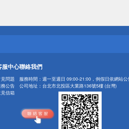
送
請小心！
送
請小心！
客服中心
聯絡我們
常見問題
服務時間：
週一至週日 09:00-21:00，例假日依網站
服務公告
公司地址：
台北市北投區大業路136號5樓 (台灣)
意見信箱