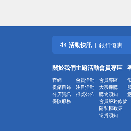
偏遠地區配
詐騙網頁！
得獎公告
熱門話題
活動快訊
銀行優惠
偏遠地區配
詐騙網頁！
關於我們
主題活動
會員專區
官網
會員活動
會員專區
促銷目錄
注目活動
大宗採購
分店資訊
得獎公佈
購物須知
保險服務
會員服務條款
隱私權政策
退貨須知