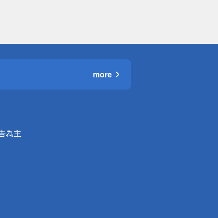
more
公告為主