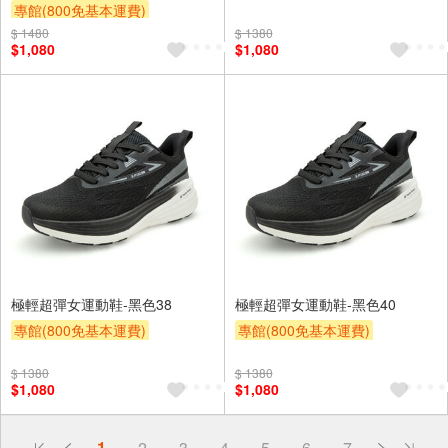
專館(800免基本運費)
滿額9折
贈$200
滿額9折
贈$200
$ 1480
$ 1380
$1,080
$1,080
極輕超彈女運動鞋-黑色38
極輕超彈女運動鞋-黑色40
專館(800免基本運費)
專館(800免基本運費)
滿額9折
贈$200
滿額9折
贈$200
$ 1380
$ 1380
$1,080
$1,080
偏遠地區配送
1
2
3
4
5
6
7