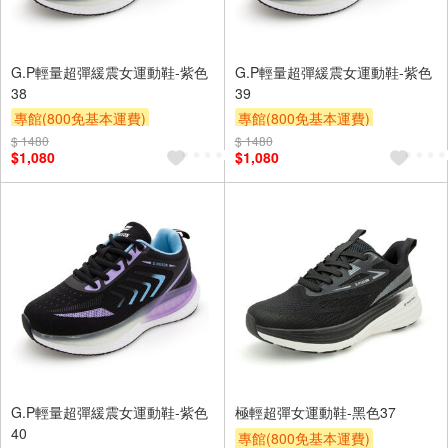
G.P輕量超彈緩震女運動鞋-紫色
G.P輕量超彈緩震女運動鞋-紫色
38
39
專館(800免基本運費)
專館(800免基本運費)
滿額9折
贈$200
滿額9折
贈$200
$ 1480
$ 1480
$1,080
$1,080
G.P輕量超彈緩震女運動鞋-紫色
極輕超彈女運動鞋-黑色37
40
專館(800免基本運費)