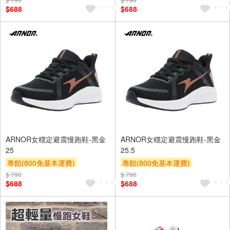
$688
$688
ARNOR女穩定避震慢跑鞋-黑金
ARNOR女穩定避震慢跑鞋-黑金
25
25.5
專館(800免基本運費)
專館(800免基本運費)
滿額9折
贈$200
滿額9折
贈$200
$ 790
$ 790
$688
$688