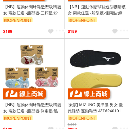
【NB】運動休閒球鞋造型吸睛襪
【NB】運動休閒球鞋造型吸睛襪
女 兩款任選 -船型襪-三顆星:粉
女 兩款任選 -船型襪-側兩點:綠
贈OPENPOINT
贈OPENPOINT
訂單滿999享95折
訂單滿999享95折
$189
$189
【NB】運動休閒球鞋造型吸睛襪
[秉宸] MIZUNO 美津濃 男女 慢
女 兩款任選 -船型襪-側兩點:黑
跑鞋墊 運動鞋墊 J3TA240101
贈OPENPOINT
贈OPENPOINT
訂單滿999享95折
$ 280