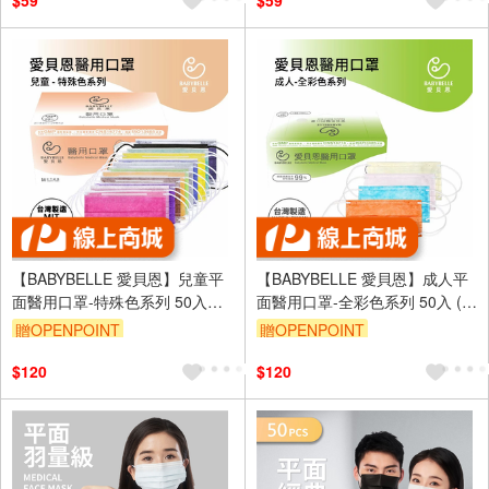
$59
$59
【BABYBELLE 愛貝恩】兒童平
【BABYBELLE 愛貝恩】成人平
面醫用口罩-特殊色系列 50入
面醫用口罩-全彩色系列 50入 (8
(11款選擇)
款選擇)
贈OPENPOINT
贈OPENPOINT
$120
$120