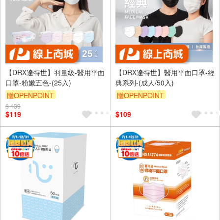
【DRX達特世】羽量級-醫用平面
【DRX達特世】醫用平面口罩-經
口罩-粉嫩五色-(25入)
典系列-(成人/50入)
贈OPENPOINT
贈OPENPOINT
$ 139
$119
$109