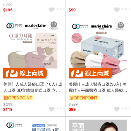
$ 299
訂單滿999享9折
訂單滿699享95折
$195
$99
美麗佳人成人醫療口罩 (10入) 成
美麗佳人成人醫療口罩(30入) 美
人口罩 3D立體拋棄式口罩 立體
麗佳人平面醫療口罩 成人醫療口
醫療口罩【旺達棉品】MC-BY02
罩【旺達棉品】MC-BZ005
贈OPENPOINT
贈OPENPOINT
$ 299
訂單滿699享95折
$ 299
訂單滿699享95折
$119
$99