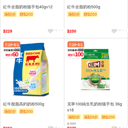
紅牛全脂奶粉隨手包40gx12
紅牛全脂奶粉500g
滿額折
贈$200
滿額折
贈$200
$229
$250
紅牛脫脂高鈣奶粉500g
克寧100純生乳奶粉隨手包 36g
x18
滿額折
贈$200
滿額折
滿額9折
贈$200
$ 360