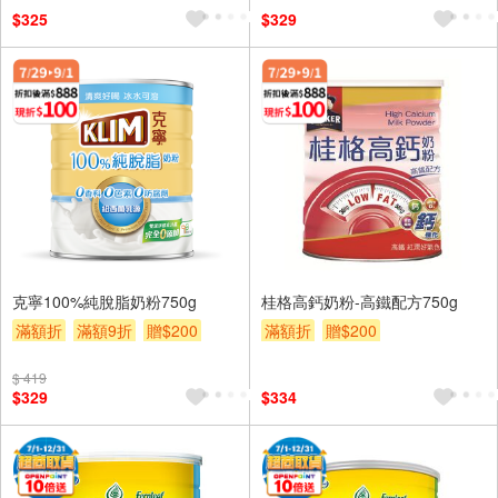
$325
$329
克寧100%純脫脂奶粉750g
桂格高鈣奶粉-高鐵配方750g
滿額折
滿額9折
贈$200
滿額折
贈$200
$ 419
$329
$334