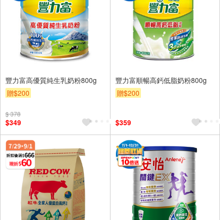
豐力富高優質純生乳奶粉800g
豐力富順暢高鈣低脂奶粉800g
贈$200
贈$200
$ 378
$349
$359