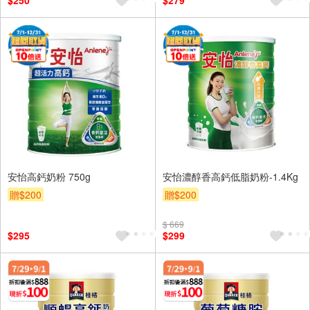
$250
$279
安怡高鈣奶粉 750g
安怡濃醇香高鈣低脂奶粉-1.4Kg
贈$200
贈$200
$ 669
$295
$299