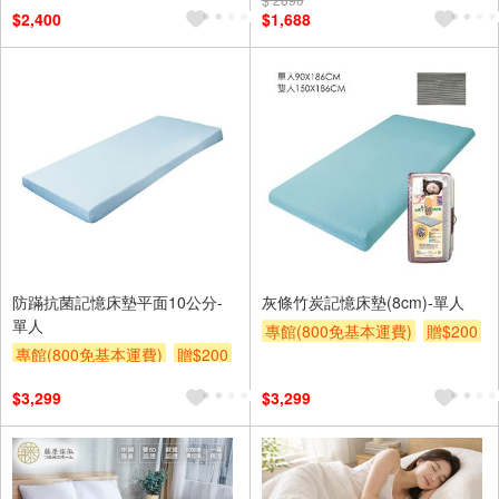
$2,400
$1,688
防蹣抗菌記憶床墊平面10公分-
灰條竹炭記憶床墊(8cm)-單人
單人
專館(800免基本運費)
贈$200
專館(800免基本運費)
贈$200
$3,299
$3,299