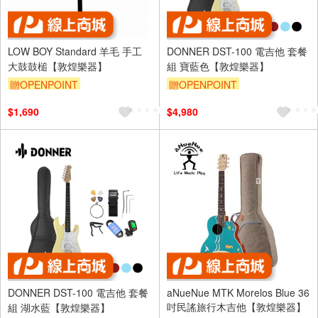
LOW BOY Standard 羊毛 手工
DONNER DST-100 電吉他 套餐
大鼓鼓槌【敦煌樂器】
組 寶藍色【敦煌樂器】
贈OPENPOINT
贈OPENPOINT
$1,690
$4,980
DONNER DST-100 電吉他 套餐
aNueNue MTK Morelos Blue 36
吋民謠旅行木吉他【敦煌樂器】
組 湖水藍【敦煌樂器】