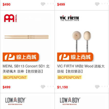
$490
$499
MEINL SB113 Concert SD1 北
VIC FIRTH VKB2 Wood 踏板大
美硬楓木 鼓棒【敦煌樂器】
鼓槌【敦煌樂器】
贈OPENPOINT
贈OPENPOINT
$499
$1,150