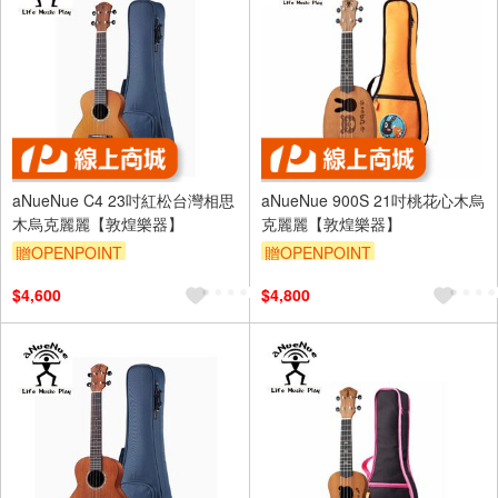
aNueNue C4 23吋紅松台灣相思
aNueNue 900S 21吋桃花心木烏
木烏克麗麗【敦煌樂器】
克麗麗【敦煌樂器】
贈OPENPOINT
贈OPENPOINT
$4,600
$4,800