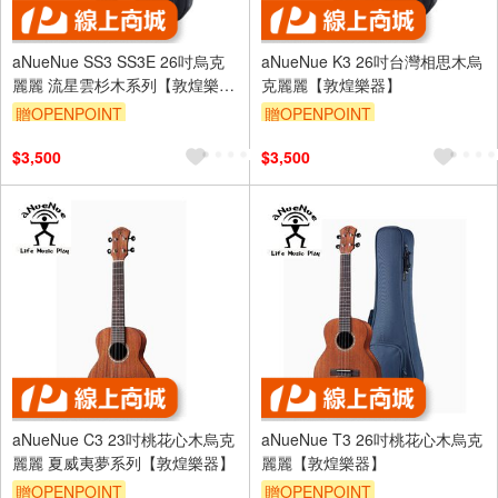
aNueNue SS3 SS3E 26吋烏克
aNueNue K3 26吋台灣相思木烏
麗麗 流星雲杉木系列【敦煌樂
克麗麗【敦煌樂器】
器】
贈OPENPOINT
贈OPENPOINT
$3,500
$3,500
aNueNue C3 23吋桃花心木烏克
aNueNue T3 26吋桃花心木烏克
麗麗 夏威夷夢系列【敦煌樂器】
麗麗【敦煌樂器】
贈OPENPOINT
贈OPENPOINT