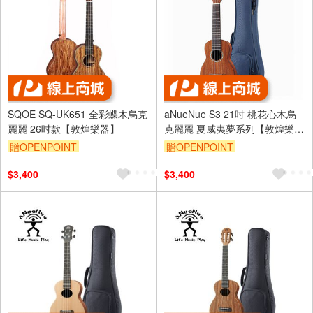
SQOE SQ-UK651 全彩蝶木烏克
aNueNue S3 21吋 桃花心木烏
麗麗 26吋款【敦煌樂器】
克麗麗 夏威夷夢系列【敦煌樂
器】
贈OPENPOINT
贈OPENPOINT
$3,400
$3,400