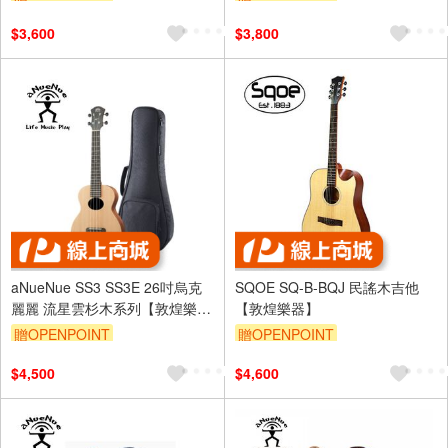
$3,600
$3,800
aNueNue SS3 SS3E 26吋烏克
SQOE SQ-B-BQJ 民謠木吉他
麗麗 流星雲杉木系列【敦煌樂
【敦煌樂器】
器】
贈OPENPOINT
贈OPENPOINT
$4,500
$4,600