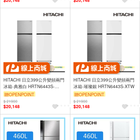
$20,148
$20,148
HITACHI 日立399公升變頻兩門
HITACHI 日立399公升變頻兩門
冰箱-典雅白 HRTN6443S-
冰箱-璀璨銀 HRTN6443S-XTW
PWHTW
贈OPENPOINT
贈OPENPOINT
$ 21900
$ 21900
$20,148
$20,148