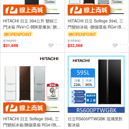
HITACHI 日立 394公升 變頻三
HITACHI 日立 Solfege 394L 三
門冰箱 RV41C-BBK星燦灰/ 贈循
門變頻冰箱 -贈循環扇 RG41B-
環扇
GPW琉璃白
贈OPENPOINT
贈OPENPOINT
$ 34400
$ 35400
$31,648
$32,568
HITACHI 日立 Solfege 394L 三
日立RS600PTWGBK 琉璃黑對
門變頻冰箱/贈循環扇 RG41BL-
製冰箱