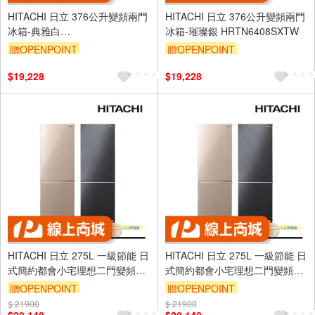
HITACHI 日立 376公升變頻兩門
HITACHI 日立 376公升變頻兩門
冰箱-典雅白
冰箱-璀璨銀 HRTN6408SXTW
HRTN6408SPWHTW
贈OPENPOINT
贈OPENPOINT
$19,228
$19,228
HITACHI 日立 275L 一級節能 日
HITACHI 日立 275L 一級節能 日
式簡約都會小宅理想二門變頻冰
式簡約都會小宅理想二門變頻冰
箱 HRBN5303MF
箱 HRBN5303MF
贈OPENPOINT
贈OPENPOINT
$ 21900
$ 21900