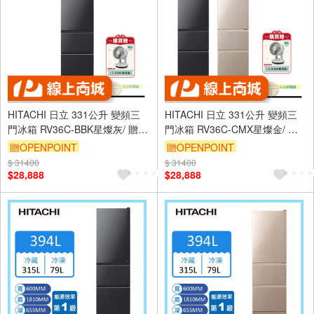
HITACHI 日立 331公升 變頻三
HITACHI 日立 331公升 變頻三
門冰箱 RV36C-BBK星燦灰/ 贈循
門冰箱 RV36C-CMX星燦金/ 贈
環扇
循環扇
贈OPENPOINT
贈OPENPOINT
$ 31400
$ 31400
$28,888
$28,888