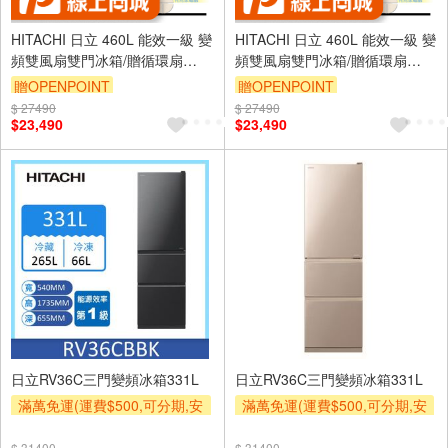
HITACHI 日立 460L 能效一級 變
HITACHI 日立 460L 能效一級 變
頻雙風扇雙門冰箱/贈循環扇
頻雙風扇雙門冰箱/贈循環扇
RV469-PWH
RV469-BSL
贈OPENPOINT
贈OPENPOINT
$ 27490
$ 27490
$23,490
$23,490
日立RV36C三門變頻冰箱331L
日立RV36C三門變頻冰箱331L
滿萬免運(運費$500,可分期,安
滿萬免運(運費$500,可分期,安
裝跨區費另計,單品未滿1萬元
裝跨區費另計,單品未滿1萬元
及使用6期以上分期0利率,需付
及使用6期以上分期0利率,需付
$ 31400
$ 31400