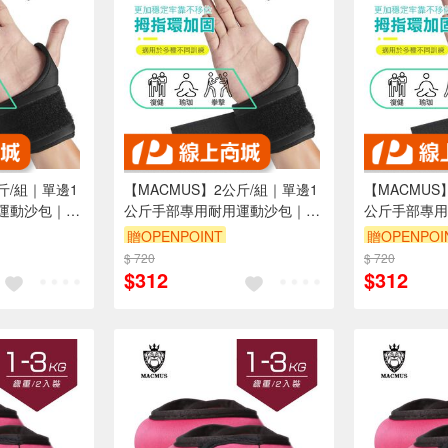
斤/組｜單邊1
【MACMUS】2公斤/組｜單邊1
【MACMUS
運動沙包｜健
公斤手部專用耐用運動沙包｜健
公斤手部專用
綁手沙袋腳踝
身沙袋負重沙包｜綁手沙袋腳踝
身沙袋負重沙
贈OPENPOINT
贈OPENPOI
動沙袋負重沙
沙袋復健沙包｜運動沙袋負重沙
沙袋復健沙包
$ 720
$ 720
袋(裸包出貨)
袋(裸包出貨)
$312
$312