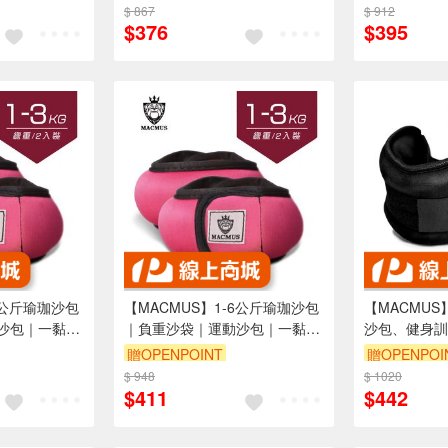
1 2 3 4公
$ 867
$ 912
$376
$395
6公斤瑜珈沙包
【MACMUS】1-6公斤瑜珈沙包
【MACMUS
沙包｜一黏一
｜負重沙袋｜運動沙包｜一黏一
沙包、健身訓
健身訓練、瑜
拉穿脫方便｜適合健身訓練、瑜
腕、腳踝皆適
贈OPENPOINT
贈OPENPOI
腳、腿(裸包
伽、復健可綁手、腳、腿(裸包
$ 948
$ 1020
出貨)
$411
$442