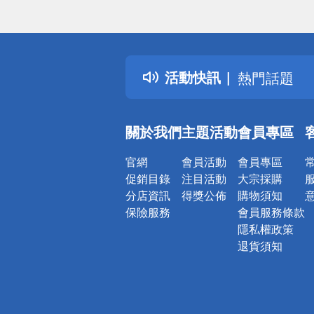
偏遠地區配
詐騙網頁！
得獎公告
活動快訊
熱門話題
銀行優惠
偏遠地區配
關於我們
主題活動
會員專區
詐騙網頁！
官網
會員活動
會員專區
促銷目錄
注目活動
大宗採購
分店資訊
得獎公佈
購物須知
保險服務
會員服務條款
隱私權政策
退貨須知