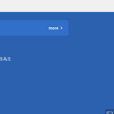
more
公告為主