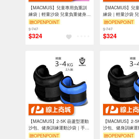
【MACMUS】兒童專用負重訓
【MACMUS】兒
練袋｜輕量沙袋 兒童負重健身沙
練袋｜輕量沙袋 
包｜兒童重量訓練袋｜小型負重
包｜兒童重量訓練
贈OPENPOINT
贈OPENPOINT
沙袋｜兒童專用力量訓練袋(裸
沙袋｜兒童專用力
$ 747
$ 747
包出貨)
包出貨)
$324
$324
【MACMUS】2-5K 葫蘆型運動
【MACMUS】2-
沙包、健身訓練運動沙袋｜手
沙包、健身訓練運
腕、腳踝皆適用(裸包出貨)
腕、腳踝皆適用(裸
贈OPENPOINT
贈OPENPOINT