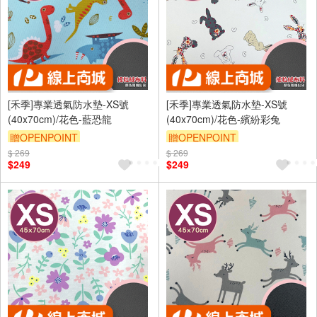
[禾季]專業透氣防水墊-XS號
[禾季]專業透氣防水墊-XS號
(40x70cm)/花色-藍恐龍
(40x70cm)/花色-繽紛彩兔
贈OPENPOINT
贈OPENPOINT
$ 269
訂單滿 2000 元折抵 100元
$ 269
訂單滿 2000 元折抵 100元
$249
$249
（運費不算在 2000 元的範圍
（運費不算在 2000 元的範圍
內）
內）
訂單滿699享9折
訂單滿699享9折