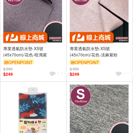
專業透氣防水墊-XS號
專業透氣防水墊-XS號
(45x70cm)/花色-暗濁紫
(45x70cm)/花色-淡麻紫粉
贈OPENPOINT
贈OPENPOINT
$ 269
訂單滿 2000 元折抵 100元
$ 269
訂單滿 2000 元折抵 100元
$249
$249
（運費不算在 2000 元的範圍
（運費不算在 2000 元的範圍
內）
內）
訂單滿699享9折
訂單滿699享9折