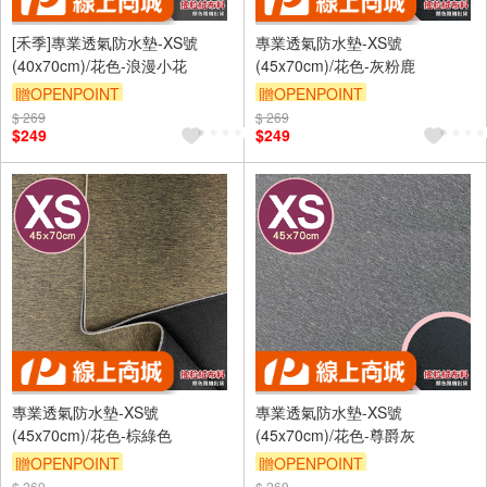
[禾季]專業透氣防水墊-XS號
專業透氣防水墊-XS號
(40x70cm)/花色-浪漫小花
(45x70cm)/花色-灰粉鹿
贈OPENPOINT
贈OPENPOINT
$ 269
訂單滿 2000 元折抵 100元
$ 269
訂單滿 2000 元折抵 100元
$249
$249
（運費不算在 2000 元的範圍
（運費不算在 2000 元的範圍
內）
內）
訂單滿699享9折
訂單滿699享9折
專業透氣防水墊-XS號
專業透氣防水墊-XS號
(45x70cm)/花色-棕綠色
(45x70cm)/花色-尊爵灰
贈OPENPOINT
贈OPENPOINT
$ 269
$ 269