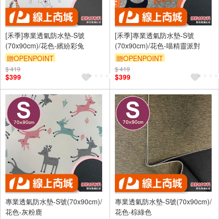
[禾季]專業透氣防水墊-S號
[禾季]專業透氣防水墊-S號
(70x90cm)/花色-繽紛彩兔
(70x90cm)/花色-喵精靈派對
贈OPENPOINT
贈OPENPOINT
$ 419
訂單滿 2000 元折抵 100元
$ 419
訂單滿 2000 元折抵 100元
$399
$399
（運費不算在 2000 元的範圍
（運費不算在 2000 元的範圍
內）
內）
訂單滿699享9折
訂單滿699享9折
專業透氣防水墊-S號(70x90cm)/
專業透氣防水墊-S號(70x90cm)/
花色-灰粉鹿
花色-棕綠色