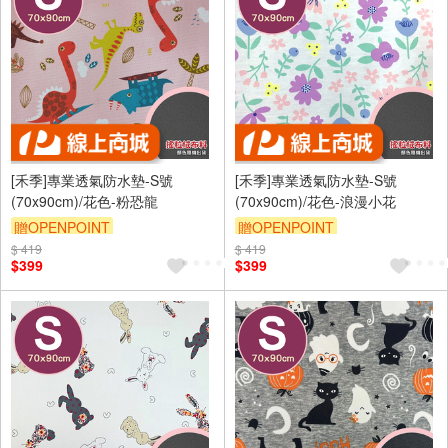
[禾季]專業透氣防水墊-S號
[禾季]專業透氣防水墊-S號
(70x90cm)/花色-粉恐龍
(70x90cm)/花色-浪漫小花
贈OPENPOINT
贈OPENPOINT
$ 419
訂單滿 2000 元折抵 100元
$ 419
訂單滿 2000 元折抵 100元
$399
$399
（運費不算在 2000 元的範圍
（運費不算在 2000 元的範圍
內）
內）
訂單滿699享9折
訂單滿699享9折