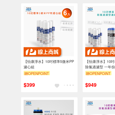
【怡康淨水】10吋標準5微米PP
【怡康淨水】10吋標
濾心組
除氯過濾型 一年
贈OPENPOINT
贈OPENPOINT
$399
$949