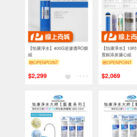
【怡康淨水】400G逆滲透RO膜
【怡康淨水】10吋
組
置銀添炭濾心組
贈OPENPOINT
贈OPENPOINT
$2,299
$2,069