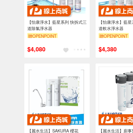
【怡康淨水】藍星系列 快拆式三
【怡康淨水】藍星
道除氯淨水器
道軟水淨水器
贈OPENPOINT
贈OPENPOINT
$4,080
$4,380
【麗水生活】SAKURA 櫻花
【麗水生活】廚事寶 K