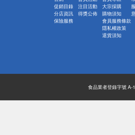
促銷目錄
注目活動
大宗採購
分店資訊
得獎公佈
購物須知
保險服務
會員服務條款
隱私權政策
退貨須知
食品業者登錄字號 A-122