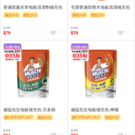
香滿室薰衣草地板清潔劑補充包
毛寶香滿室檀木地板清潔補充包
滿額9折
贈$200
滿額9折
贈$200
$ 95
$ 95
$79
$79
威猛先生地板補充包-芬多精
威猛先生地板補充包-檸檬
贈OPENPOINT
滿額9折
贈OPENPOINT
滿額9折
贈$200
贈$200
$ 99
$ 99