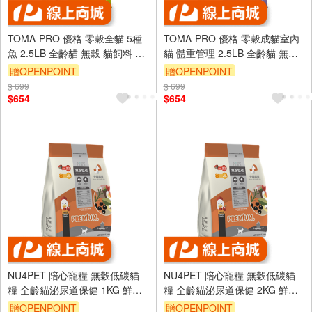
TOMA-PRO 優格 零穀全貓 5種
TOMA-PRO 優格 零穀成貓室內
魚 2.5LB 全齡貓 無穀 貓飼料 鮭
貓 體重管理 2.5LB 全齡貓 無穀
魚 5種魚 天然糧
貓飼料 鮭魚 5種魚 天然糧
贈OPENPOINT
贈OPENPOINT
$ 699
$ 699
$654
$654
NU4PET 陪心寵糧 無穀低碳貓
NU4PET 陪心寵糧 無穀低碳貓
糧 全齡貓泌尿道保健 1KG 鮮雞
糧 全齡貓泌尿道保健 2KG 鮮雞
野莓口味 爆毛配方 貓飼料
野莓口味 爆毛配方 貓飼料
贈OPENPOINT
贈OPENPOINT