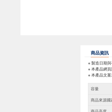
商品資訊
※ 製造日期
※ 本產品網
※ 本產品文
容量
商品來源國
商品高度