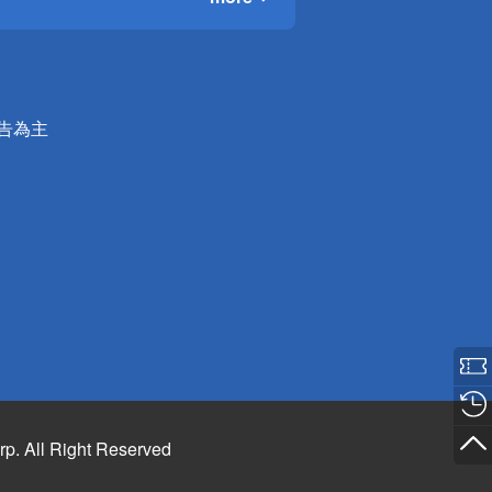
公告為主
rp. All Right Reserved