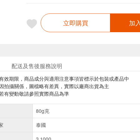
立即購買
加
配送及售後服務說明
與有效期限，商品成分與適用注意事項皆標示於包裝或產品中
頁因拍攝關係，圖檔略有差異，實際以廠商出貨為主
案若有變動敬請參照實際商品為準
80g克
家
泰國
3.1000