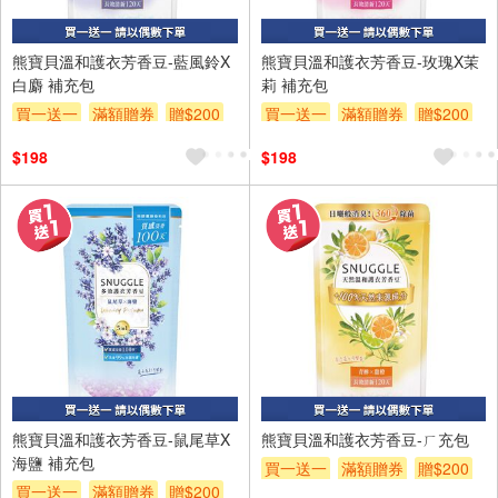
熊寶貝溫和護衣芳香豆-藍風鈴X
熊寶貝溫和護衣芳香豆-玫瑰X茉
白麝 補充包
莉 補充包
買一送一
滿額贈券
贈$200
買一送一
滿額贈券
贈$200
$198
$198
熊寶貝溫和護衣芳香豆-鼠尾草X
熊寶貝溫和護衣芳香豆-ㄏ充包
海鹽 補充包
買一送一
滿額贈券
贈$200
買一送一
滿額贈券
贈$200