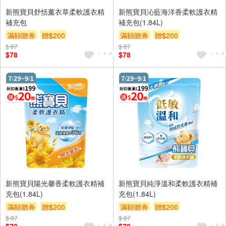
新熊寶貝舒恬薰衣草柔軟護衣精
新熊寶貝沁藍海洋香柔軟護衣精
補充包
補充包(1.84L)
滿額贈券
贈$200
滿額贈券
贈$200
$ 87
$ 87
$78
$78
新熊寶貝陽光馨香柔軟護衣精補
新熊寶貝純淨溫和柔軟護衣精補
充包(1.84L)
充包(1.84L)
滿額贈券
贈$200
滿額贈券
贈$200
$ 87
$ 87