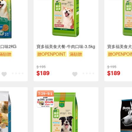
口味2KG
寶多福美食犬餐-牛肉口味-3.5kg
寶多福美食犬餐
滿額贈
贈OPENPOINT
滿額贈
贈OPENPOI
滿額9折
贈$200
滿額9折
贈
$ 195
$ 195
$189
$189