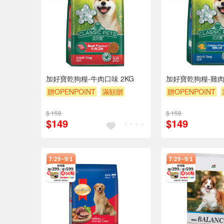
加好寶乾狗糧-牛肉口味 2KG
加好寶乾狗糧-雞肉
贈OPENPOINT
滿額贈
贈OPENPOINT
滿額9折
贈$200
滿額9折
贈$200
$ 159
$ 159
$149
$149