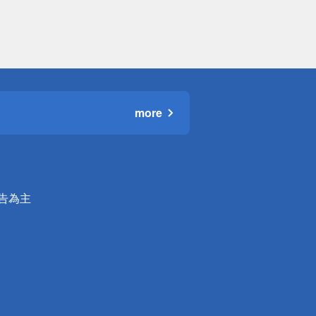
more
公告為主