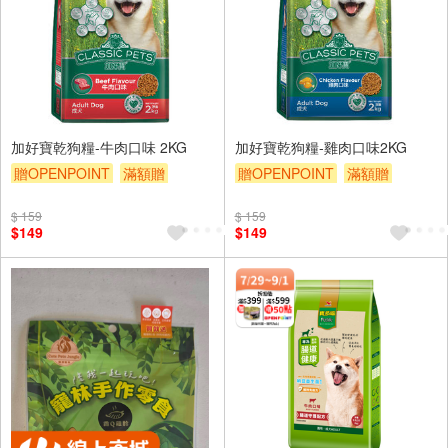
加好寶乾狗糧-牛肉口味 2KG
加好寶乾狗糧-雞肉口味2KG
贈OPENPOINT
滿額贈
贈OPENPOINT
滿額贈
滿額9折
贈$200
滿額9折
贈$200
$ 159
$ 159
$149
$149