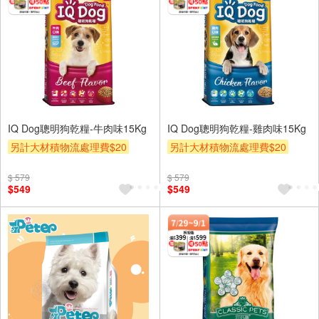
IQ Dog聰明狗乾糧-牛肉味15Kg
IQ Dog聰明狗乾糧-雞肉味15Kg
另計大材積物流處理費$20
另計大材積物流處理費$20
贈OPENPOINT
滿額贈
贈OPENPOINT
滿額贈
$ 579
$ 579
贈$200
贈$200
$549
$549