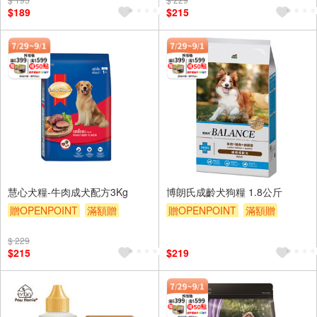
滿額9折
贈$200
$189
$215
慧心犬糧-牛肉成犬配方3Kg
博朗氏成齡犬狗糧 1.8公斤
贈OPENPOINT
滿額贈
贈OPENPOINT
滿額贈
滿額9折
贈$200
滿額9折
贈$200
$ 229
$215
$219