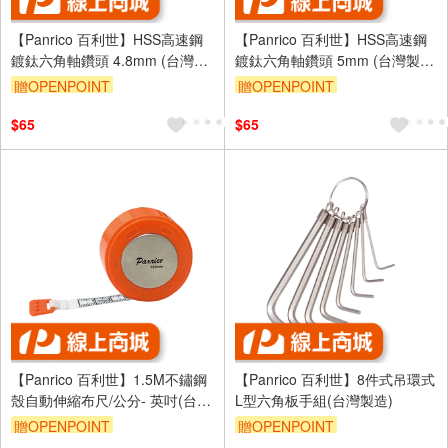
【Panrico 百利世】HSS高速鋼
【Panrico 百利世】HSS高速鋼
鍍鈦六角軸鑽頭 4.8mm (台灣製
鍍鈦六角軸鑽頭 5mm (台灣製
造)
造)
贈OPENPOINT
贈OPENPOINT
$65
$65
【Panrico 百利世】1.5M不鏽鋼
【Panrico 百利世】8件式吊環式
殼自動伸縮布尺/公分- 英吋(台灣
L型六角板手組(台灣製造)
製造 皮尺 軟尺 量尺)
贈OPENPOINT
贈OPENPOINT