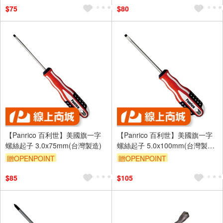
$75
$80
【Panrico 百利世】美國旗一字
【Panrico 百利世】美國旗一字
螺絲起子 3.0x75mm(台灣製造)
螺絲起子 5.0x100mm(台灣製造
複合式起子 螺絲起子)
贈OPENPOINT
贈OPENPOINT
$85
$105