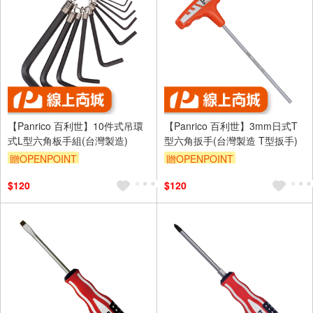
【Panrico 百利世】10件式吊環
【Panrico 百利世】3mm日式T
式L型六角板手組(台灣製造)
型六角扳手(台灣製造 T型扳手)
贈OPENPOINT
贈OPENPOINT
$120
$120