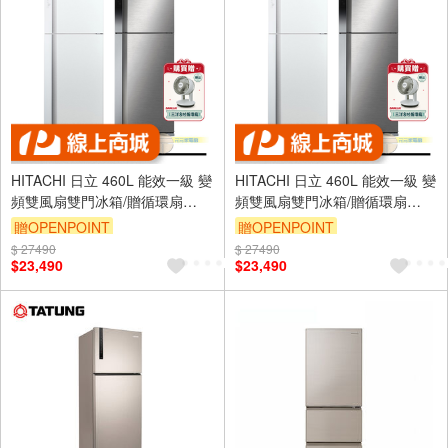
HITACHI 日立 460L 能效一級 變
HITACHI 日立 460L 能效一級 變
頻雙風扇雙門冰箱/贈循環扇
頻雙風扇雙門冰箱/贈循環扇
RV469-PWH
RV469-BSL
贈OPENPOINT
贈OPENPOINT
$ 27490
$ 27490
$23,490
$23,490