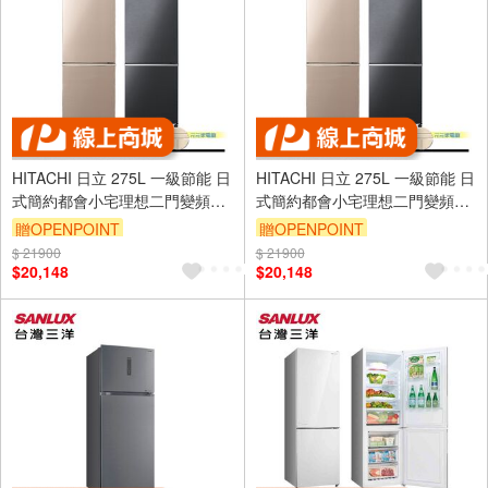
HITACHI 日立 275L 一級節能 日
HITACHI 日立 275L 一級節能 日
式簡約都會小宅理想二門變頻冰
式簡約都會小宅理想二門變頻冰
箱 HRBN5303MF
箱 HRBN5303MF
贈OPENPOINT
贈OPENPOINT
$ 21900
$ 21900
$20,148
$20,148