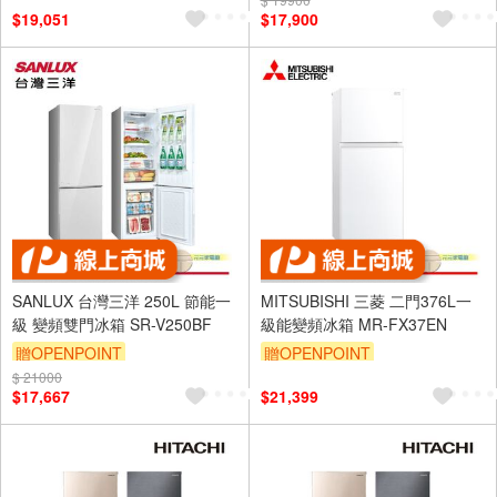
$19,051
$17,900
SANLUX 台灣三洋 250L 節能一
MITSUBISHI 三菱 二門376L一
級 變頻雙門冰箱 SR-V250BF
級能變頻冰箱 MR-FX37EN
贈OPENPOINT
贈OPENPOINT
$ 21000
$17,667
$21,399